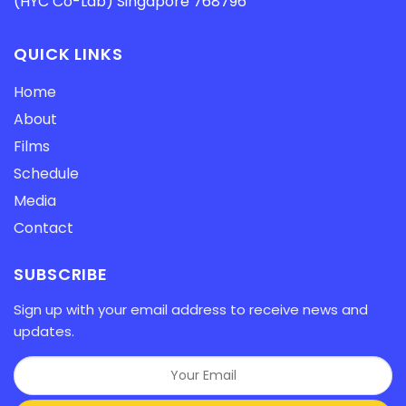
(HYC Co-Lab) Singapore 768796
QUICK LINKS
Home
About
Films
Schedule
Media
Contact
SUBSCRIBE
Sign up with your email address to receive news and
updates.