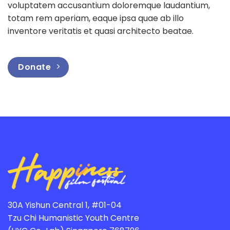
voluptatem accusantium doloremque laudantium,
totam rem aperiam, eaque ipsa quae ab illo
inventore veritatis et quasi architecto beatae.
Donate
30A Yishun Central 1, #01-04
Tzu Chi Humanistic Youth Centre