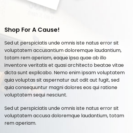
Shop For A Cause!
Sed ut perspiciatis unde omnis iste natus error sit
voluptatem accusantium doloremque laudantium,
totam rem aperiam, eaque ipsa quae ab illo
inventore veritatis et quasi architecto beatae vitae
dicta sunt explicabo. Nemo enim ipsam voluptatem
quia voluptas sit aspernatur aut odit aut fugit, sed
quia consequuntur magni dolores eos qui ratione
voluptatem sequi nesciunt.
Sed ut perspiciatis unde omnis iste natus error sit
voluptatem accusa doloremque laudantium, totam
rem aperiam.