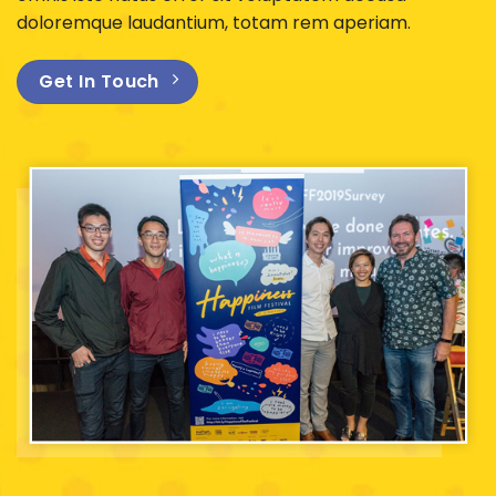
doloremque laudantium, totam rem aperiam.
Get In Touch