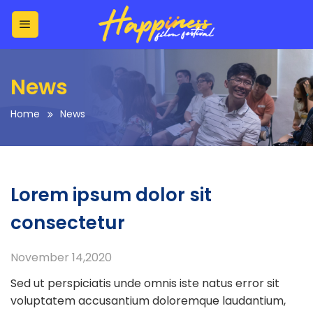
Skip
to
content
News
Home
News
Lorem ipsum dolor sit
consectetur
November 14,2020
Sed ut perspiciatis unde omnis iste natus error sit
voluptatem accusantium doloremque laudantium,