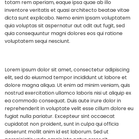
totam rem aperiam, eaque ipsa quae ab illo
inventore veritatis et quasi architecto beatae vitae
dicta sunt explicabo. Nemo enim ipsam voluptatem
quia voluptas sit aspernatur aut odit aut fugit, sed
quia consequuntur magni dolores eos qui ratione
voluptatem sequi nesciunt.
Lorem ipsum dolor sit amet, consectetur adipiscing
elit, sed do eiusmod tempor incididunt ut labore et
dolore magna aliqua. Ut enim ad minim veniam, quis
nostrud exercitation ullamco laboris nisi ut aliquip ex
ea commodo consequat. Duis aute irure dolor in
reprehenderit in voluptate velit esse cillum dolore eu
fugiat nulla pariatur. Excepteur sint occaecat
cupidatat non proident, sunt in culpa qui officia
deserunt mollit anim id est laborum. Sed ut