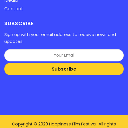
Media
Contact
SUBSCRIBE
Sign up with your email address to receive news and
updates.
Copyright © 2020 Happiness Film Festival. All rights